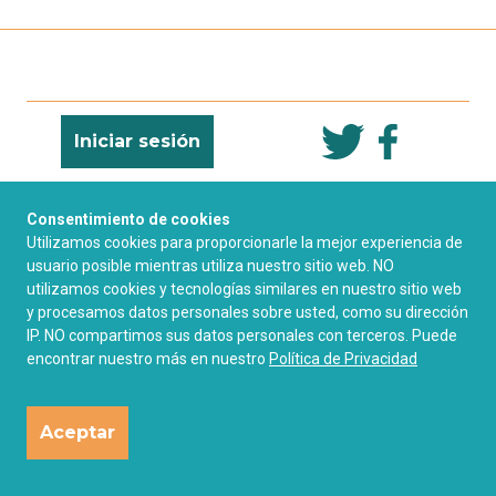
Iniciar sesión
Preguntas
Consentimiento de cookies
Contacto
Frecuentes
Utilizamos cookies para proporcionarle la mejor experiencia de
usuario posible mientras utiliza nuestro sitio web. NO
utilizamos cookies y tecnologías similares en nuestro sitio web
Asuntos legales
Política de privacidad
y procesamos datos personales sobre usted, como su dirección
IP. NO compartimos sus datos personales con terceros. Puede
encontrar nuestro más en nuestro
Licencia de derechos
Política de Privacidad
de uso
Aceptar