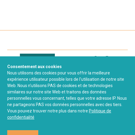
Connexion
Consentement aux cookies
Nous utilisons des cookies pour vous offrir la meilleure
expérience utilisateur possible lors de l'utilisation de notre site
Contact
FAQ
Web. Nous n'utilisons PAS de cookies et de technologies
similaires sur notre site Web et traitons des données
Politique de
personnelles vous concernant, telles que votre adresse IP. Nous
Mentions Légales
ne partageons PAS vos données personnelles avec des tiers.
confidentialité
Vous pouvez trouver notre plus dans notre
Politique de
confidentialité
Licence de droits
d'usage