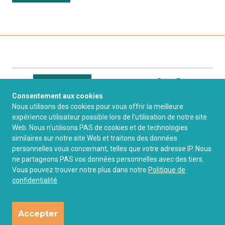
Connexion
Consentement aux cookies
Nous utilisons des cookies pour vous offrir la meilleure
expérience utilisateur possible lors de l'utilisation de notre site
Contact
FAQ
Web. Nous n'utilisons PAS de cookies et de technologies
similaires sur notre site Web et traitons des données
Politique de
personnelles vous concernant, telles que votre adresse IP. Nous
Mentions Légales
ne partageons PAS vos données personnelles avec des tiers.
confidentialité
Vous pouvez trouver notre plus dans notre
Politique de
confidentialité
Licence de droits
d'usage
Accepter